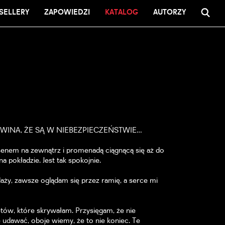
SELLERY
ZAPOWIEDZI
KATALOG
AUTORZY
 WINA, ŻE SĄ W NIEBEZPIECZEŃSTWIE…
asenem na zewnątrz i promenadą ciągnącą się aż do
a pokładzie. Jest tak spokojnie.
laży, zawsze oglądam się przez ramię, a serce mi
tów, które skrywałam. Przysięgam, że nie
e udawać, oboje wiemy, że to nie koniec. Te