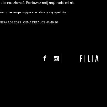
może nas złamać. Ponieważ mój mąż nadal mi nie
wiem, że moje najgorsze obawy się spełniły…
IERA 1.03.2023 , CENA DETALICZNA 49,90