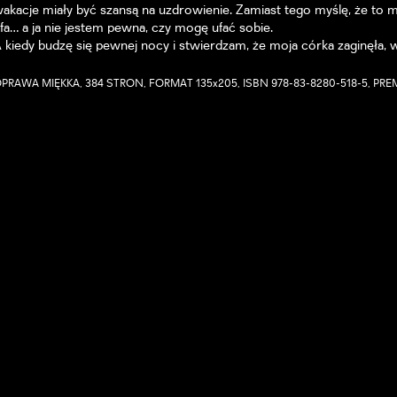
akacje miały być szansą na uzdrowienie. Zamiast tego myślę, że to 
fa… a ja nie jestem pewna, czy mogę ufać sobie.
 kiedy budzę się pewnej nocy i stwierdzam, że moja córka zaginęła, 
PRAWA MIĘKKA, 384 STRON, FORMAT 135x205, ISBN 978-83-8280-518-5, PREM