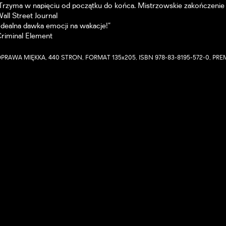
Trzyma w napięciu od początku do końca. Mistrzowskie zakończenie s
all Street Journal
Idealna dawka emocji na wakacje!”
riminal Element
PRAWA MIĘKKA, 440 STRON, FORMAT 135x205, ISBN 978-83-8195-572-0, PREM