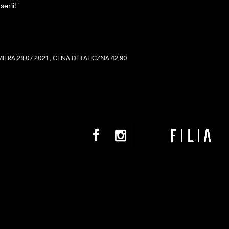
erii!”
IERA 28.07.2021 , CENA DETALICZNA 42,90