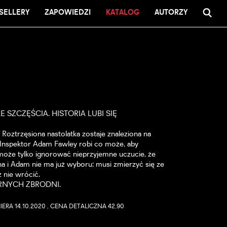
SELLERY
ZAPOWIEDZI
KATALOG
AUTORZY
SZCZĘŚCIA. HISTORIA LUBI SIĘ
Roztrzęsiona nastolatka zostaje znaleziona na
. Inspektor Adam Fawley robi co może, aby
 może tylko ignorować nieprzyjemne uczucie, że
na i Adam nie ma już wyboru: musi zmierzyć się ze
ż nie wrócić.
NYCH ZBRODNI.
IERA 14.10.2020 , CENA DETALICZNA 42,90