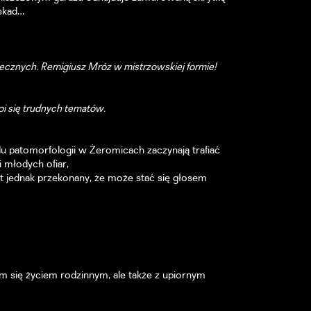
dekad…
cznych. Remigiusz Mróz w mistrzowskiej formie!
oi się trudnych tematów.
du patomorfologii w Żeromicach zaczynają trafiać
i młodych ofiar,
t jednak przekonany, że może stać się głosem
m się życiem rodzinnym, ale także z upiornym