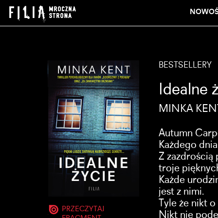
NOWOŚ
BESTSELLERY
Idealne 
MINKA KEN
Autumn Carpe
Każdego dnia
Z zazdrością 
troje pięknych
Każde urodzi
jest z nimi.
Tyle że nikt o
PRZECZYTAJ
Nikt nie podej