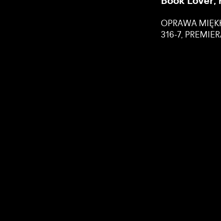
Book Lover,
OPRAWA MIĘKKA
316-7, PREMIER