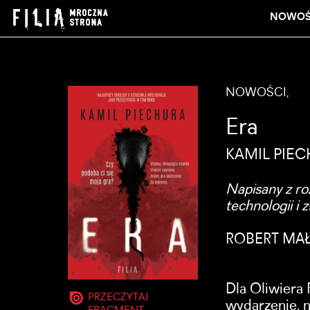
NOWOŚ
NOWOŚCI,
Era
KAMIL PIE
Napisany z ro
technologii i 
ROBERT MAŁ
Dla Oliwiera 
PRZECZYTAJ
wydarzenie, n